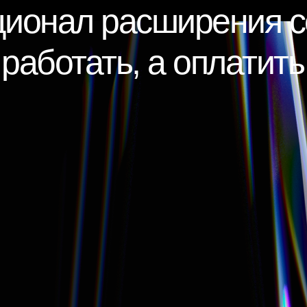
ционал расширения с
работать, а оплатит