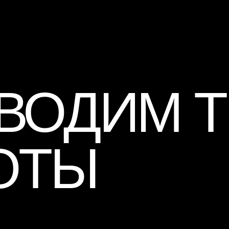
ВОДИМ Т
ОТЫ