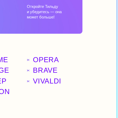
OPERA
BRAVE
VIVALDI
то