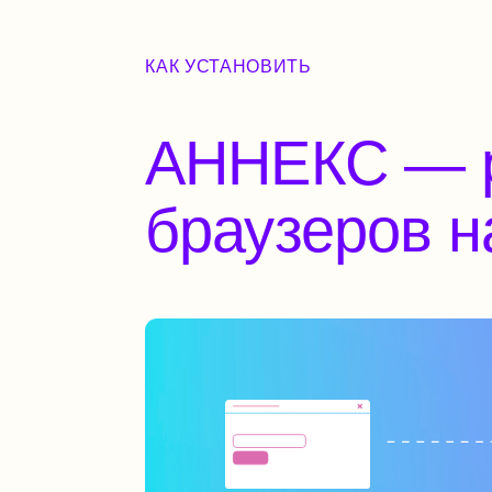
браузеров на 
Зарегайтесь на сайте
АННЕКС (только email)