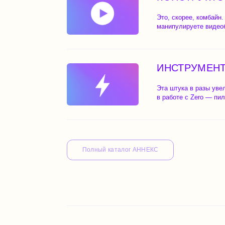
ИНСТРУМЕНТЫ ДЛ
Эта штука в разы увеличит в
в работе с Zero — пилите мощ
Полный каталог АННЕКС
КАК УСТАНОВИТЬ
АННЕКС — ра