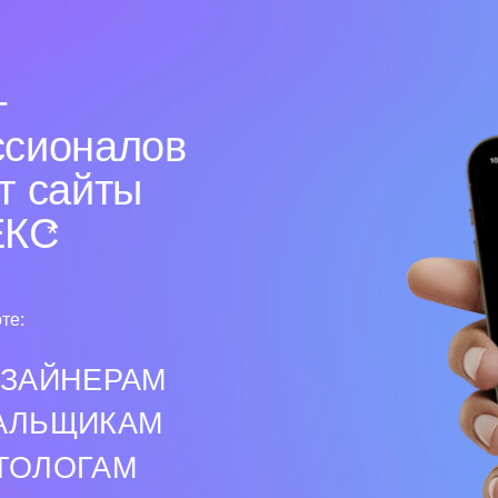
ЩИКАМ
ОГАМ
ИМАТЕЛЯМ
re
(5 из 5) Читать отзывы на
Chrome Web Sto