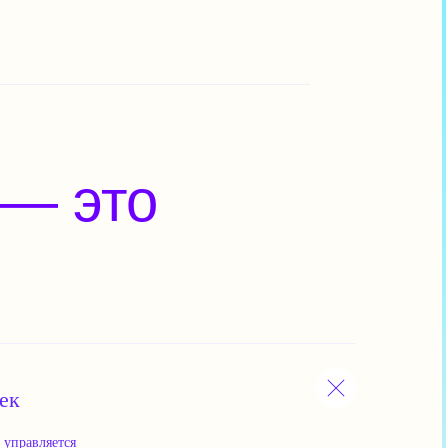
ек
 управляется