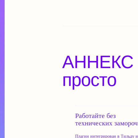
Работайте без
технических замороч
Плагин интегрирован в Тильду и